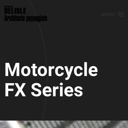
MENU
Skip to main content
Motor­cycle
FX Series