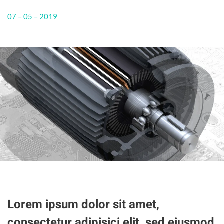
07 – 05 – 2019
Lorem ipsum dolor sit amet,
consectetur adipisici elit, sed eiusmod