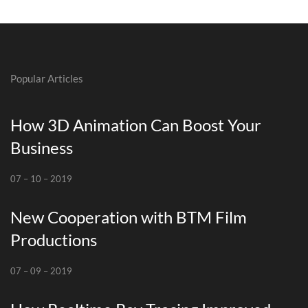
Popular Articles
How 3D Animation Can Boost Your
Business
07 – 10 – 2019
New Cooperation with BTM Film
Productions
07 – 09 – 2019