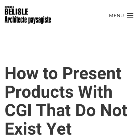
MENU
Skip to main content
How to Present
Products With
CGI That Do Not
Exist Yet