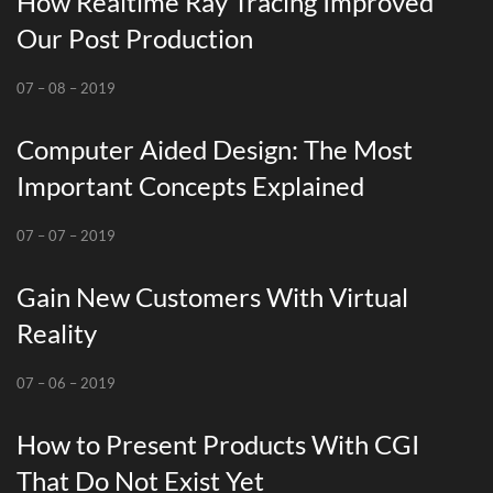
How Realtime Ray Tracing Improved
Our Post Production
07 – 08 – 2019
Computer Aided Design: The Most
Important Concepts Explained
07 – 07 – 2019
Gain New Customers With Virtual
Reality
07 – 06 – 2019
How to Present Products With CGI
That Do Not Exist Yet