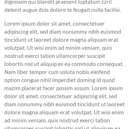
dignissim qui blandit praesent luptatum zzril
delenit augue duis dolore te feugait nulla facilisi.
Lorem ipsum dolor sit amet, consectetuer
adipiscing elit, sed diam nonummy nibh euismod
tincidunt ut laoreet dolore magna aliquam erat
volutpat. Ut wisi enim ad minim veniam, quis
nostrud exerci tation ullamcorper suscipit
lobortis nisl ut aliquip ex ea commodo consequat.
Nam liber tempor cum soluta nobis eleifend
option congue nihil imperdiet doming id quod
mazim placerat facer possim assum. Lorem ipsum
dolor sit amet, consectetuer adipiscing elit, sed
diam nonummy nibh euismod tincidunt ut laoreet
dolore magna aliquam erat volutpat. Ut wisi enim
ad minim veniam, quis nostrud exerci tation
ullamcorper suscipit lobortis nisl ut aliquip ex ea