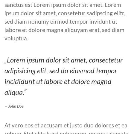
sanctus est Lorem ipsum dolor sit amet. Lorem
ipsum dolor sit amet, consetetur sadipscing elitr,
sed diam nonumy eirmod tempor invidunt ut
labore et dolore magna aliquyam erat, sed diam
voluptua.
„Lorem ipsum dolor sit amet, consectetur
adipisicing elit, sed do eiusmod tempor
incididunt ut labore et dolore magna
aliqua.“
John Doe
At vero eos et accusam et justo duo dolores et ea
rebum. Stet clita kasd gubergren, no sea takimata